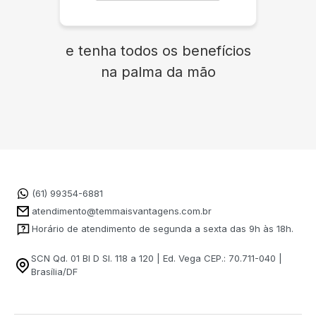
e tenha todos os benefícios
na palma da mão
(61) 99354-6881
atendimento@temmaisvantagens.com.br
Horário de atendimento de segunda a sexta das 9h às 18h.
SCN Qd. 01 Bl D Sl. 118 a 120 | Ed. Vega CEP.: 70.711-040 |
Brasília/DF