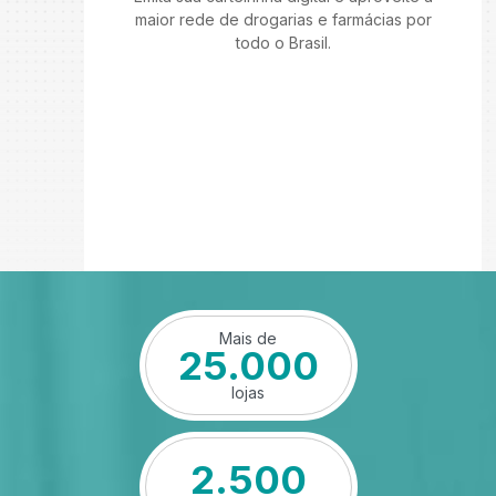
maior rede de drogarias e farmácias por
todo o Brasil.
Mais de
25.000
lojas
2.500