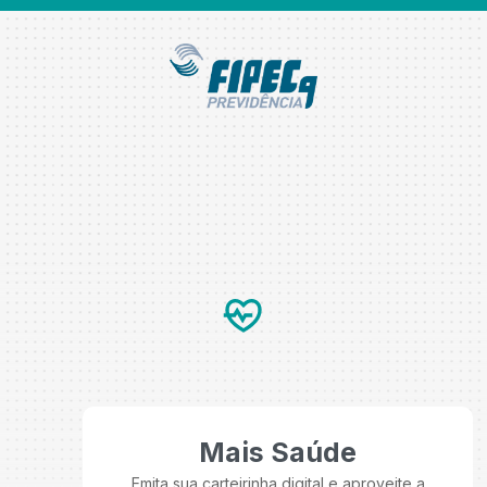
Mais Saúde
Emita sua carteirinha digital e aproveite a