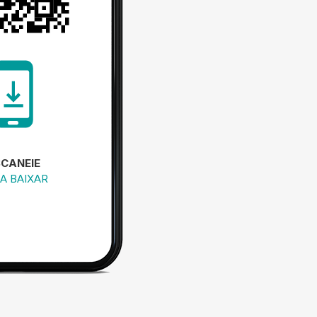
SCANEIE
A BAIXAR