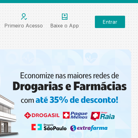
Entrar
Primeiro Acesso
Baixe o App