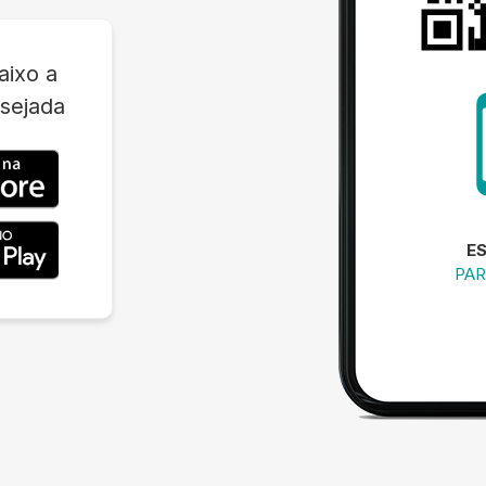
aixo a
sejada
E
PAR