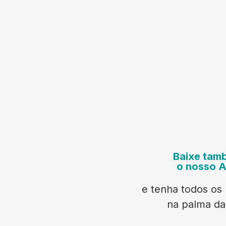
Baixe tam
o nosso 
e tenha todos os 
na palma d