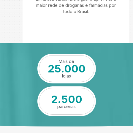
maior rede de drogarias e farmácias por
todo o Brasil.
Mais de
25.000
lojas
2.500
parcerias