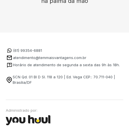
na palma da mão
(61) 99354-6881
atendimento@temmaisvantagens.com.br
Horário de atendimento de segunda a sexta das 9h às 18h.
SCN Qd. 01 Bl D Sl. 118 a 120 | Ed. Vega CEP.: 70.711-040 |
Brasília/DF
Administrado por: