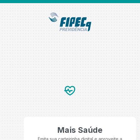
Mais Saúde
Emita sua carteirinha digital e aproveite a